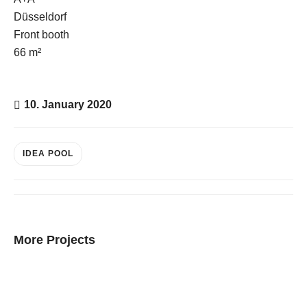
Düsseldorf
Front booth
E-Mail
66 m²
Kontaktformular
10. January 2020
IDEA POOL
More Projects