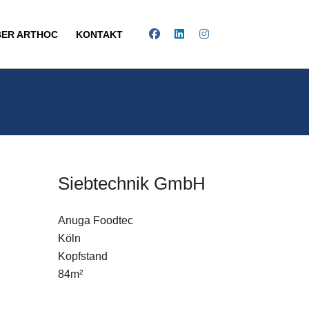
BER ARTHOC
KONTAKT
Siebtechnik GmbH
Anuga Foodtec
E-Mail
Köln
Kopfstand
Kontaktformular
84m²