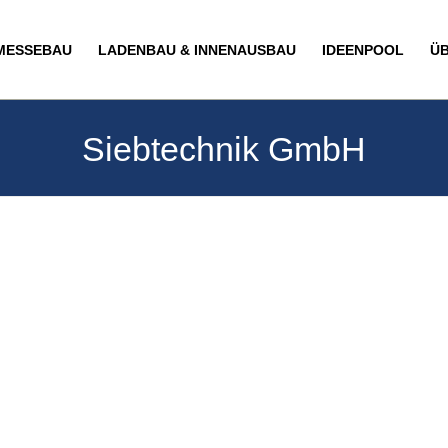
MESSEBAU
LADENBAU & INNENAUSBAU
IDEENPOOL
Ü
Siebtechnik GmbH