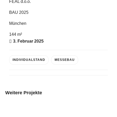
FEAL d.o.o.
BAU 2025
E-Mail
München
Kontaktformular
144 m²
3. Februar 2025
INDIVIDUALSTAND
MESSEBAU
Weitere Projekte