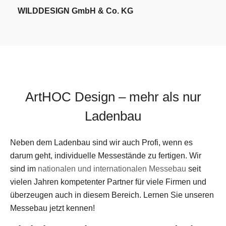
WILDDESIGN GmbH & Co. KG
1
2
3
4
Gödde GmbH & Co.KG
ArtHOC Design – mehr als nur
Ladenbau
Neben dem Ladenbau sind wir auch Profi, wenn es
darum geht, individuelle Messestände zu fertigen. Wir
sind im
nationalen und internationalen Messebau
seit
vielen Jahren kompetenter Partner für viele Firmen und
überzeugen auch in diesem Bereich. Lernen Sie unseren
Messebau jetzt kennen!
1
2
3