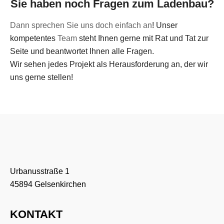
Sie haben noch Fragen zum Ladenbau?
Dann sprechen Sie uns doch einfach an
! Unser
Apostore GmbH
kompetentes
Team
steht Ihnen gerne mit Rat und Tat zur
Seite und beantwortet Ihnen alle Fragen.
Wir sehen jedes Projekt als Herausforderung an, der wir
uns gerne stellen!
Urbanusstraße 1
45894 Gelsenkirchen
1
2
3
KONTAKT
DTE-Systems GmbH