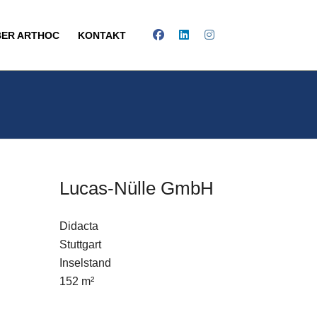
BER ARTHOC
KONTAKT
Lucas-Nülle GmbH
Didacta
E-Mail
Stuttgart
Inselstand
Kontaktformular
152 m²