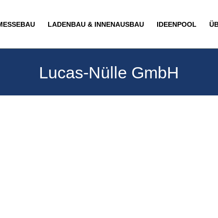
MESSEBAU
LADENBAU & INNENAUSBAU
IDEENPOOL
Ü
Lucas-Nülle GmbH