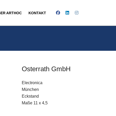
BER ARTHOC
KONTAKT
Osterrath GmbH
Electronica
E-Mail
München
Eckstand
Kontaktformular
Maße 11 x 4,5