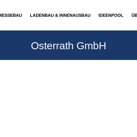
MESSEBAU
LADENBAU & INNENAUSBAU
IDEENPOOL
Ü
Osterrath GmbH