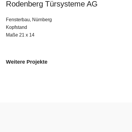
Rodenberg Türsysteme AG
E-Mail
Fensterbau, Nürnberg
Kontaktformular
Kopfstand
Maße 21 x 14
Weitere Projekte