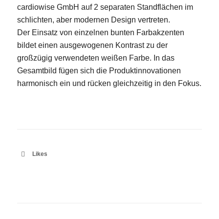
cardiowise GmbH auf 2 separaten Standflächen im
schlichten, aber modernen Design vertreten.
Der Einsatz von einzelnen bunten Farbakzenten
bildet einen ausgewogenen Kontrast zu der
großzügig verwendeten weißen Farbe. In das
E-Mail
Gesamtbild fügen sich die Produktinnovationen
Kontaktformular
harmonisch ein und rücken gleichzeitig in den Fokus.
Likes