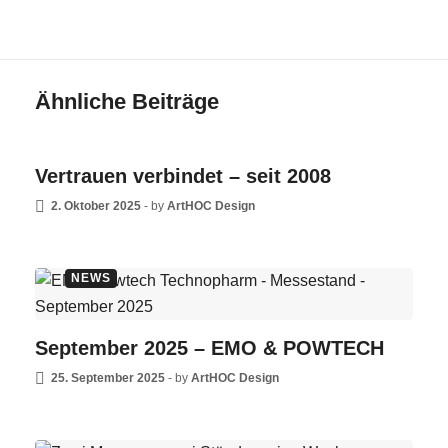
Ähnliche Beiträge
NEWS
Vertrauen verbindet – seit 2008
2. Oktober 2025
-
by
ArtHOC Design
NEWS
September 2025 – EMO & POWTECH
25. September 2025
-
by
ArtHOC Design
NEWS