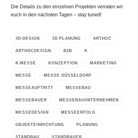
Die Details zu den einzelnen Projekten verraten wir
euch in den nächsten Tagen – stay tuned!
3D-DESIGN
3D-PLANUNG
ARTHOC
ARTHOCDESIGN
B2B
K
K-MESSE
KONZEPTION
MARKETING
MESSE
MESSE DÜSSELDORF
MESSEAUFTRITT
MESSEBAU
MESSEBAUER
MESSEBAUUNTERNEHMEN
MESSEDESIGN
MESSEERFOLG
E-Mail
OBJEKTEINRICHTUNG
PLANUNG
Kontaktformular
STANDBAU
STANDBAUER