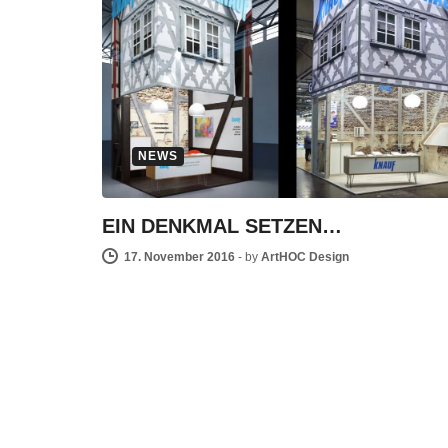
NEWS
EIN DENKMAL SETZEN…
17. November 2016
-
by
ArtHOC Design