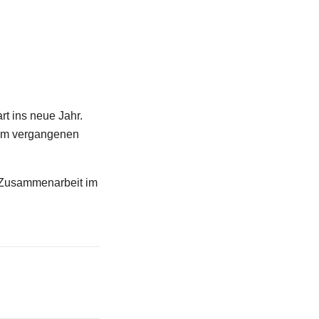
t ins neue Jahr.
 im vergangenen
e Zusammenarbeit im