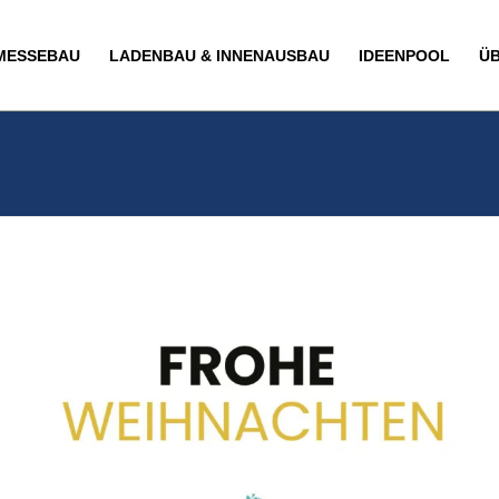
MESSEBAU
LADENBAU & INNENAUSBAU
IDEENPOOL
Ü