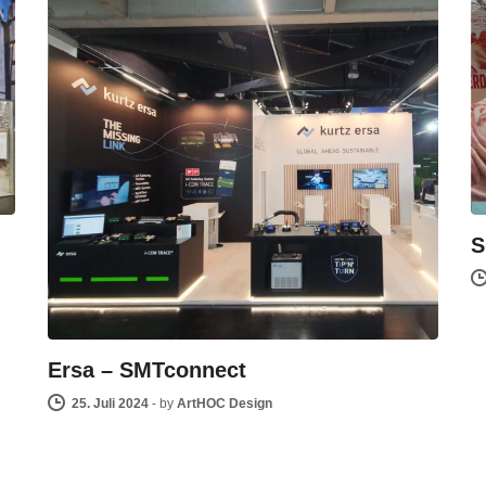
S
Ersa – SMTconnect
25. Juli 2024
-
by
ArtHOC Design