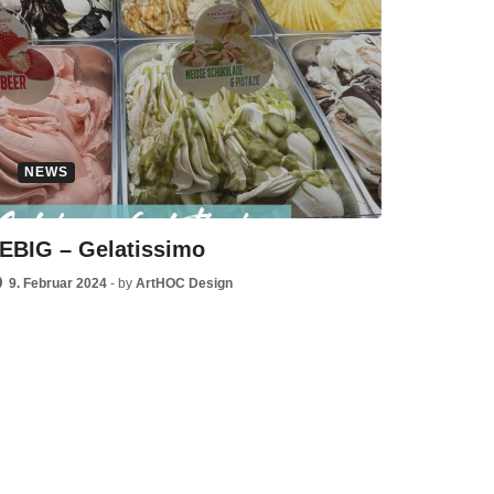
NEWS
EBIG – Gelatissimo
9. Februar 2024
-
by
ArtHOC Design