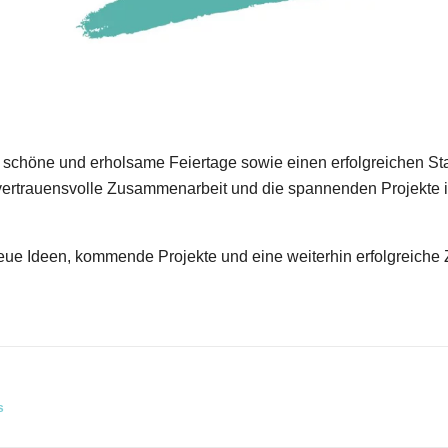
schöne und erholsame Feiertage sowie einen erfolgreichen Star
 vertrauensvolle Zusammenarbeit und die spannenden Projekte
neue Ideen, kommende Projekte und eine weiterhin erfolgreich
s