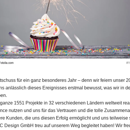
artschuss für ein ganz besonderes Jahr – denn wir feiern unser 2
ns anlässlich dieses Ereignisses erstmal bewusst, was wir in 
ben.
ganze 1551 Projekte in 32 verschiedenen Ländern weltweit real
nce nutzen und uns für das Vertrauen und die tolle Zusammena
e Kunden, die uns diesen Erfolg ermöglicht und uns teilweise 
 Design GmbH treu auf unserem Weg begleitet haben! Wir freu