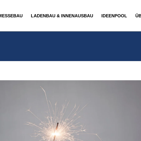
MESSEBAU
LADENBAU & INNENAUSBAU
IDEENPOOL
Ü