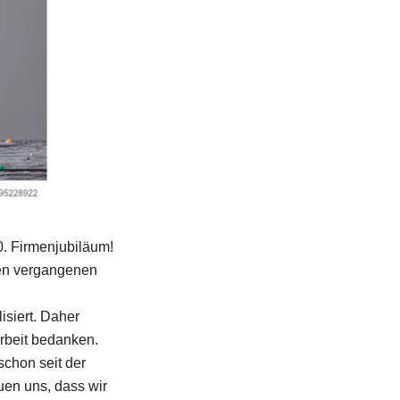
E-Mail
Kontaktformular
0. Firmenjubiläum!
den vergangenen
isiert. Daher
rbeit bedanken.
schon seit der
en uns, dass wir