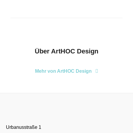
Über
ArtHOC Design
Mehr von ArtHOC Design
Urbanusstraße 1