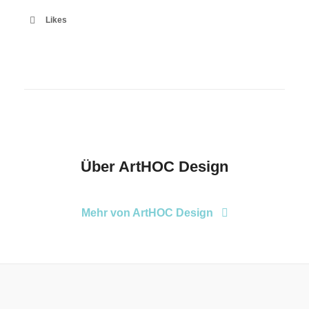
Likes
E-Mail
Kontaktformular
Über
ArtHOC Design
Mehr von ArtHOC Design