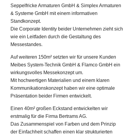
Seppelfricke Armaturen GmbH & Simplex Armaturen
& Systeme GmbH mit einem informativen
Standkonzept.
Die Corporate Identity beider Unternehmen zieht sich
wie ein Leitfaden durch die Gestaltung des
Messestandes.
Auf weiteren 150m² setzten wir für unsere Kunden
E-Mail
Meibes System-Technik GmbH & Flamco GmbH ein
wirkungsvolles Messekonzept um.
Kontaktformular
Mit hochwertigen Materialien und einem klaren
Kommunikationskonzept haben wir eine optimale
Präsentation beider Firmen entwickelt.
Einen 40m² großen Eckstand entwickelten wir
erstmalig für die Firma Bertrams AG.
Das Zusammenspiel von Farben und dem Prinzip
der Einfachheit schaffen einen klar strukturierten