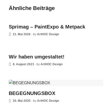
Ähnliche Beiträge
NEWS
Sprimag – PaintExpo & Metpack
21. Mai 2026
-
by
ArtHOC Design
NEWS
Wir haben umgestaltet!
8. August 2023
-
by
ArtHOC Design
NEWS
BEGEGNUNGSBOX
20. Mai 2020
-
by
ArtHOC Design