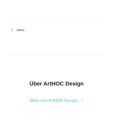
Likes
E-Mail
Kontaktformular
Über
ArtHOC Design
Mehr von ArtHOC Design